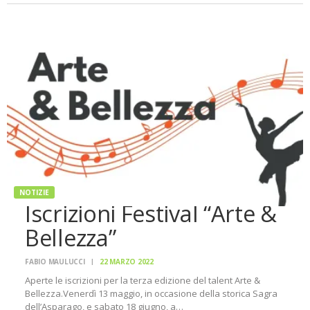
NOTIZIE
Iscrizioni Festival “Arte &
Bellezza”
FABIO MAULUCCI
22 MARZO 2022
Aperte le iscrizioni per la terza edizione del talent Arte &
Bellezza.Venerdì 13 maggio, in occasione della storica Sagra
dell’Asparago, e sabato 18 giugno, a…