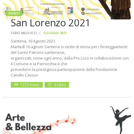
EVENTI
San Lorenzo 2021
FABIO MAULUCCI
12 LUGLIO 2021
Santena, 10 Agosto 2021.
Martedì 10 agosto Santena si veste di storia per i festeggiamenti
del Santo Patrono santenese,
organizzati, come ogni anno, dalla Pro Loco in collaborazione con
il Comune e la Parrocchia e che
prevedono la prestigiosa partecipazione della Fondazione
Camillo Cavour.
1373
Views
0
Likes