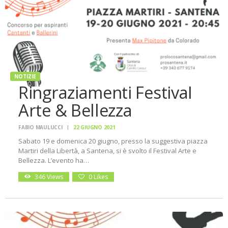
NOTIZIE
Ringraziamenti Festival
Arte & Bellezza
FABIO MAULUCCI
22 GIUGNO 2021
Sabato 19 e domenica 20 giugno, presso la suggestiva piazza
Martiri della Libertà, a Santena, si è svolto il Festival Arte e
Bellezza. L’evento ha…
346
Views
0
Likes