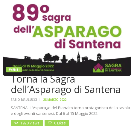
EVENTI
Torna la Sagra
dell’Asparago di Santena
FABIO MAULUCCI
28 MARZO 2022
SANTENA - L’Asparago del Pianalto torna protagonista della tavola
e degli eventi santenesi. Dal 6 al 15 Maggio 2022.
1920
Views
0
Likes