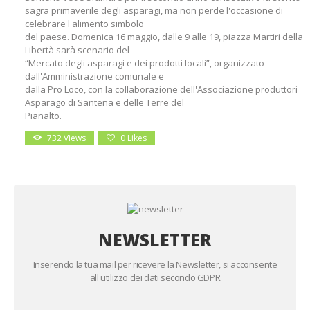
sagra primaverile degli asparagi, ma non perde l'occasione di
celebrare l'alimento simbolo
del paese. Domenica 16 maggio, dalle 9 alle 19, piazza Martiri della
Libertà sarà scenario del
“Mercato degli asparagi e dei prodotti locali”, organizzato
dall'Amministrazione comunale e
dalla Pro Loco, con la collaborazione dell'Associazione produttori
Asparago di Santena e delle Terre del
Pianalto.
732
Views
0
Likes
NEWSLETTER
Inserendo la tua mail per ricevere la Newsletter, si acconsente
all'utilizzo dei dati secondo GDPR