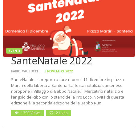
EVENTI
SanteNatale 2022
FABIO MAULUCCI
8 NOVEMBRE 2022
SanteNatale si prepara a fare ritorno l’11 dicembre in piazza
Martiri della Libertà a Santena. La festa natalizia santenese
ripropone il Villaggio di Babbo Natale, il Mercatino natalizio e
l’angolo del cibo con lo stand della Pro Loco. Novità di questa
edizione è la seconda edizione della Babbo Run.
1393
Views
2
Likes