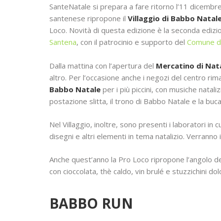
SanteNatale si prepara a fare ritorno l’11 dicembre 
santenese ripropone il
Villaggio di Babbo Natal
Loco. Novità di questa edizione è la seconda edizi
Santena
, con il patrocinio e supporto del
Comune d
Dalla mattina con l’apertura del
Mercatino di Nat
altro. Per l’occasione anche i negozi del centro ri
Babbo Natale
per i più piccini, con musiche natali
postazione slitta, il trono di Babbo Natale e la buca
Nel Villaggio, inoltre, sono presenti i laboratori in 
disegni e altri elementi in tema natalizio. Verranno i
Anche quest’anno la Pro Loco ripropone l’angolo de
con cioccolata, thè caldo, vin brulé e stuzzichini dolc
BABBO RUN