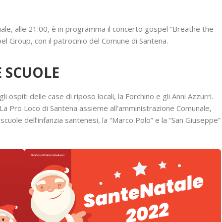
ale, alle 21:00, è in programma il concerto gospel “Breathe the
l Group, con il patrocinio del Comune di Santena.
E SCUOLE
i ospiti delle case di riposo locali, la Forchino e gli Anni Azzurri.
La Pro Loco di Santena assieme all’amministrazione Comunale,
 scuole dell’infanzia santenesi, la “Marco Polo” e la “San Giuseppe”