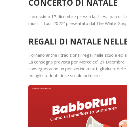
CONCERTO DI NATALE
Il prossimo 17 dicembre presso la chiesa parrocchi
music – tour 2022” presentato dal The White Gospe
REGALI DI NATALE NELL
Tornano anche i tradizionali regali nelle scuole ed agl
La consegna prevista per Mercoledì 21 Dicembre. 
consegneranno un pensierino a tutti gli alunni delle
ed agli studenti delle scuole primarie.