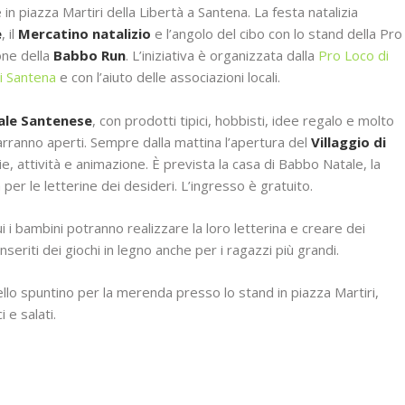
in piazza Martiri della Libertà a Santena. La festa natalizia
e
, il
Mercatino natalizio
e l’angolo del cibo con lo stand della Pro
one della
Babbo Run
. L’iniziativa è organizzata dalla
Pro Loco di
i Santena
e con l’aiuto delle associazioni locali.
ale Santenese
, con prodotti tipici, hobbisti, idee regalo e molto
marranno aperti. Sempre dalla mattina l’apertura del
Villaggio di
zie, attività e animazione. È prevista la casa di Babbo Natale, la
 per le letterine dei desideri. L’ingresso è gratuito.
cui i bambini potranno realizzare la loro letterina e creare dei
nseriti dei giochi in legno anche per i ragazzi più grandi.
llo spuntino per la merenda presso lo stand in piazza Martiri,
i e salati.