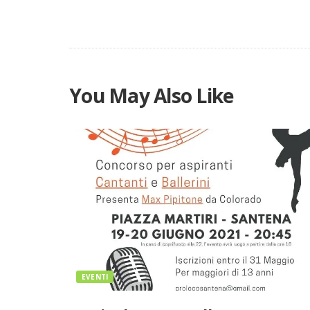
You May Also Like
EVENTI