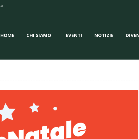
HOME
ca
CHI SIAMO
HOME
CHI SIAMO
EVENTI
NOTIZIE
DIVE
EVENTI
NOTIZIE
DIVENTA
VOLONTARIO
CONTATTI