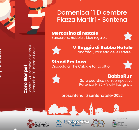
SanteNatale